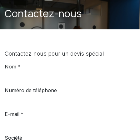
Se rendre au contenu
Contactez-nous
Contactez-nous pour un devis spécial.
Nom
*
Numéro de téléphone
E-mail
*
Société