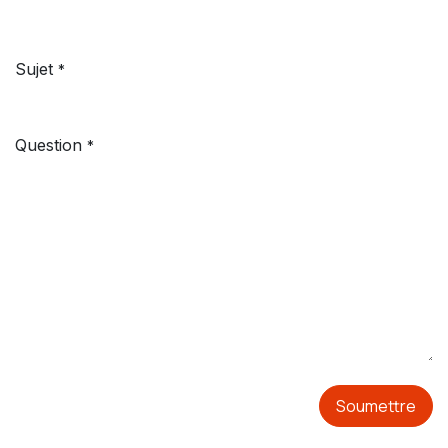
Sujet
*
Question
*
Soumettre