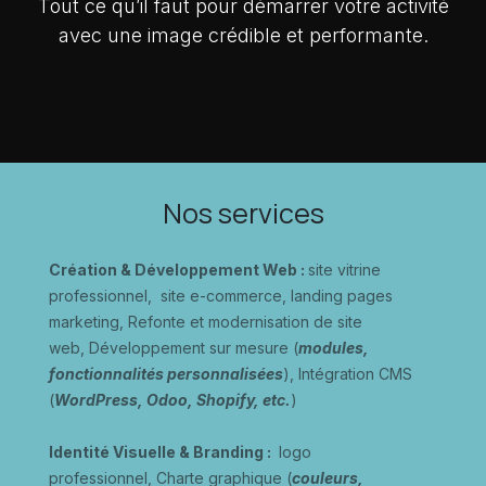
Tout ce qu’il faut pour démarrer votre activité
avec une image crédible et performante.
Nos services
Création & Développement Web :
site vitrine
professionnel, site e-commerce, landing pages
marketing, Refonte et modernisation de site
web, Développement sur mesure (
modules,
fonctionnalités personnalisées
), Intégration CMS
(
WordPress, Odoo, Shopify, etc.
)
Identité Visuelle & Branding :
logo
professionnel, Charte graphique (
couleurs,