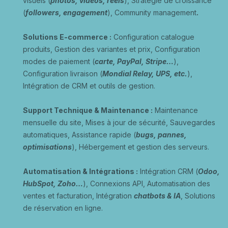
visuels (
photos, vidéos, reels
), Stratégie de croissance
(
followers, engagement
), Community management
.
Solutions E-commerce :
Configuration catalogue
produits, Gestion des variantes et prix, Configuration
modes de paiement (
carte, PayPal, Stripe…
),
Configuration livraison (
Mondial Relay, UPS, etc.
),
Intégration de CRM et outils de gestion
.
Support Technique & Maintenance :
Maintenance
mensuelle du site, Mises à jour de sécurité, Sauvegardes
automatiques, Assistance rapide (
bugs, pannes,
optimisations
), Hébergement et gestion des serveurs.
Automatisation & Intégrations :
Intégration CRM (
Odoo,
HubSpot, Zoho…
), Connexions API, Automatisation des
ventes et facturation, Intégration
chatbots & IA
, Solutions
de réservation en ligne.