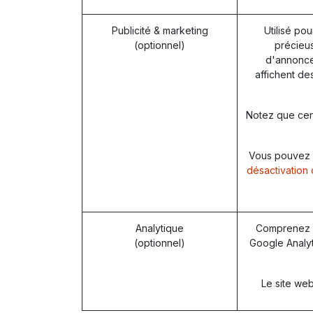
Publicité & marketing
Utilisé pou
(optionnel)
précieus
d'annonces
affichent de
Notez que cert
Vous pouvez re
désactivation 
Analytique
Comprenez c
(optionnel)
Google Analyt
Le site web