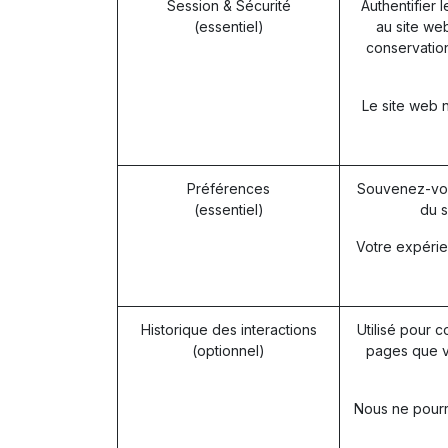
Session & Sécurité
Authentifier 
(essentiel)
au site web
conservation
Le site web 
Préférences
Souvenez-vou
(essentiel)
du s
Votre expérie
Historique des interactions
Utilisé pour c
(optionnel)
pages que v
Nous ne pourro