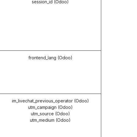
session_id (Odoo)
frontend_lang (Odoo)
im_livechat_previous_operator (Odoo)
utm_campaign (Odoo)
utm_source (Odoo)
utm_medium (Odoo)