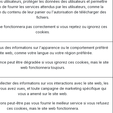
les utilisateurs, protéger les données des utilisateurs et permettre
 de fournir les services attendus par les utilisateurs, comme la
 du contenu de leur panier ou l'autorisation de télécharger des
fichiers.
ne fonctionnera pas correctement si vous rejetez ou ignorez ces
cookies.
s des informations sur l'apparence ou le comportement préféré
ite web, comme votre langue ou votre région préférée.
nce peut être dégradée si vous ignorez ces cookies, mais le site
web fonctionnera toujours.
ollecter des informations sur vos interactions avec le site web, les
ous avez vues, et toute campagne de marketing spécifique qui
vous a amené sur le site web.
ns peut-être pas vous fournir le meilleur service si vous refusez
ces cookies, mais le site web fonctionnera.