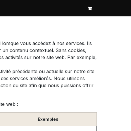
 lorsque vous accédez à nos services. Ils
r un contenu contextuel. Sans cookies,
os activités sur notre site web. Par exemple,
ivité précédente ou actuelle sur notre site
des services améliorés. Nous utilisons
tion du site afin que nous puissions offrir
ite web :
Exemples