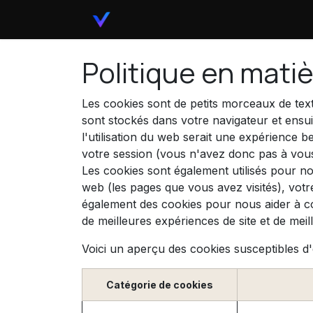
Se rendre au contenu
Boutique
Politique en mati
Les cookies sont de petits morceaux de tex
sont stockés dans votre navigateur et ensu
l'utilisation du web serait une expérience b
votre session (vous n'avez donc pas à vous
Les cookies sont également utilisés pour no
web (les pages que vous avez visités), votr
également des cookies pour nous aider à comp
de meilleures expériences de site et de meille
Voici un aperçu des cookies susceptibles d'ê
Catégorie de cookies