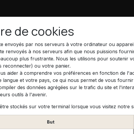
ère de cookies
te envoyés par nos serveurs à votre ordinateur ou appareil
ite renvoyés à nos serveurs afin que nous puissions fourni
eaucoup plus frustrante. Nous les utilisons pour soutenir v
 reconnecter) ou votre panier.
us aider à comprendre vos préférences en fonction de l'act
e langue et votre pays, ce qui nous permet de vous fournir 
iler des données agrégées sur le trafic du site et l'interac
urs outils à l'avenir.
tre stockés sur votre terminal lorsque vous visitez notre s
But